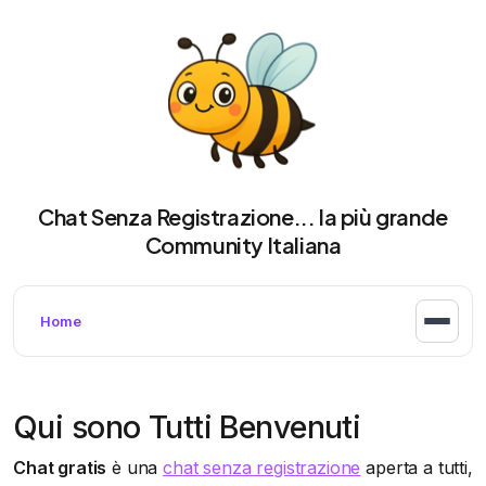
Chat Senza Registrazione... la più grande
Community Italiana
Home
Qui sono Tutti Benvenuti
Chat gratis
è una
chat senza registrazione
aperta a tutti,