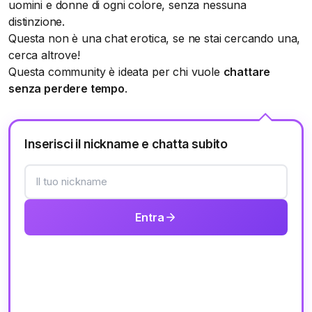
uomini e donne di ogni colore, senza nessuna
distinzione.
Questa non è una chat erotica, se ne stai cercando una,
cerca altrove!
Questa community è ideata per chi vuole
chattare
senza perdere tempo
.
Inserisci il nickname e chatta subito
Entra